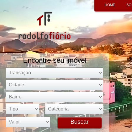
HOME
SO
Encontre seu imóvel
Buscar