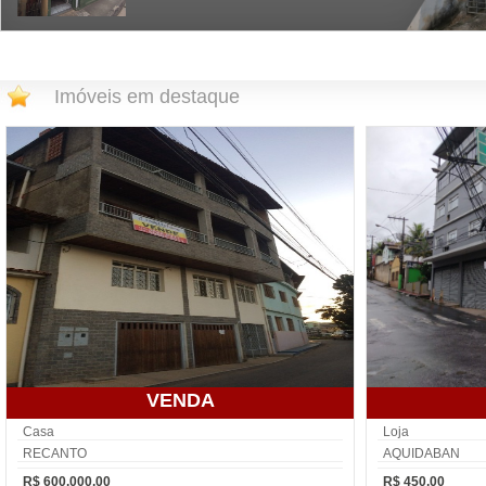
Imóveis em destaque
VENDA
Casa
Loja
RECANTO
AQUIDABAN
R$ 600.000,00
R$ 450,00