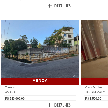
VENDA
Terreno
Casa Duplex
AMARAL
JARDIM MAILY
R$ 540.000,00
R$ 1.500,00